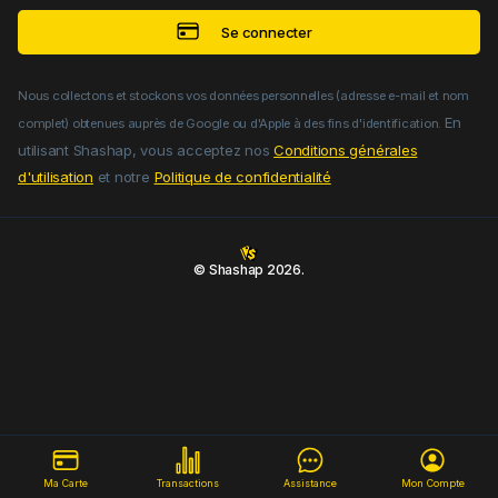
Se connecter
Nous collectons et stockons vos données personnelles (adresse e-mail et nom
En
complet) obtenues auprès de Google ou d'Apple à des fins d'identification.
utilisant Shashap, vous acceptez nos
Conditions générales
d'utilisation
et notre
Politique de confidentialité
© Shashap
2026
.
Ma Carte
Transactions
Assistance
Mon Compte